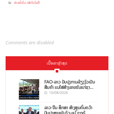
ຂ່າວທົ່ວໄປ
ເທັກໂນໂລຢີ
,
Comments are disabled
ເນື້ອຫາຫຼ້າສຸດ
FAO-ລາວ ປັບປຸງການລ້ຽງງົວເປັນ
ສິນຄ້າ ແນໃສ່ສ້າງລາຍຮັບແກ່ຊາວ
ກະສິກອນຢ່າງຍືນຍົງ
10/08/2026
ລາວ-ຈີນ ສຶກສາ ສ້າງສູນຄົ້ນຄວ້າ
ປັບປຸງສາຍພັນງົວ-ແບ້ ຊຸກຍູ້