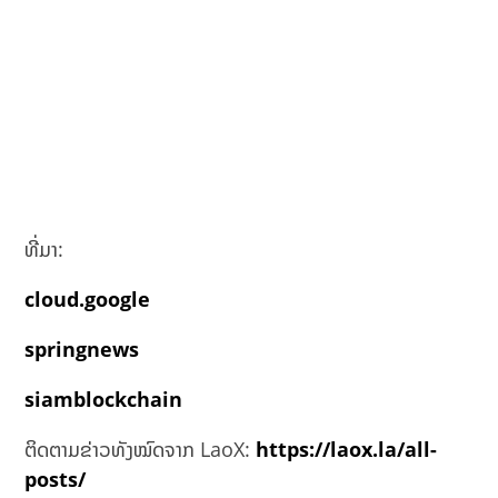
ທີ່ມາ:
cloud.google
springnews
siamblockchain
ຕິດຕາມຂ່າວທັງໝົດຈາກ LaoX:
https://laox.la/all-
posts/