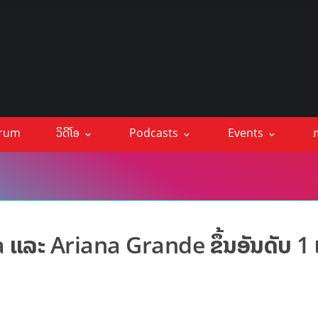
orum
ວິດີໂອ
Podcasts
Events
ກ
ແລະ Ariana Grande ຂຶ້ນອັນດັບ 1 