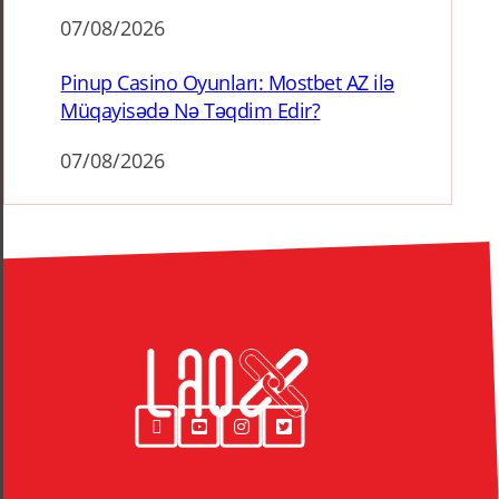
07/08/2026
Pinup Casino Oyunları: Mostbet AZ ilə
Müqayisədə Nə Təqdim Edir?
07/08/2026