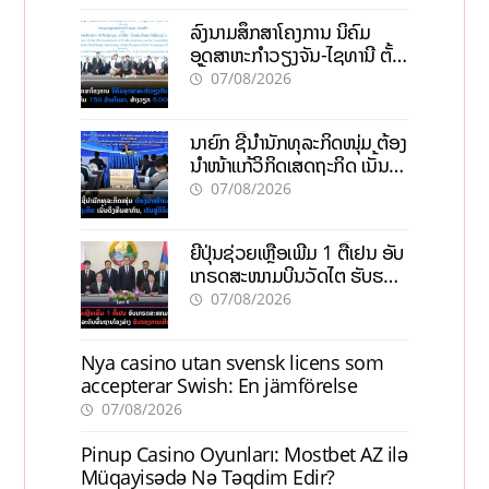
ລົງນາມສຶກສາໂຄງການ ນິຄົມ
ອຸດສາຫະກຳວຽງຈັນ-ໄຊທານີ ຕັ້ງ
ເປົ້າດຶງທຶນ 150 ລ້ານໂດລາ, ສ້າງ
07/08/2026
ວຽກ 5.000 ຕຳແໜ່ງ
ນາຍົກ ຊີ້ນຳນັກທຸລະກິດໜຸ່ມ ຕ້ອງ
ນຳໜ້າແກ້ວິກິດເສດຖະກິດ ເນັ້ນດຶງ
ທຶນສາກົນ, ຫັນສູ່ດິຈິຕອນ
07/08/2026
ຍີ່ປຸ່ນຊ່ວຍເຫຼືອເພີ່ມ 1 ຕື້ເຢນ ອັບ
ເກຣດສະໜາມບິນວັດໄຕ ຮັບຮອງ
ການເຕີບໂຕ
07/08/2026
Nya casino utan svensk licens som
accepterar Swish: En jämförelse
07/08/2026
Pinup Casino Oyunları: Mostbet AZ ilə
Müqayisədə Nə Təqdim Edir?