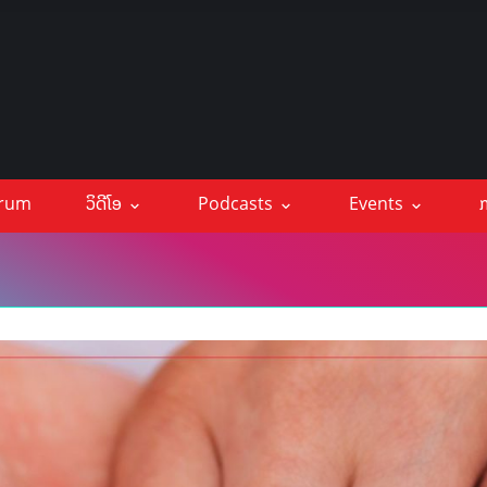
orum
ວິດີໂອ
Podcasts
Events
ກ