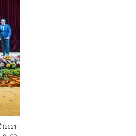
ີ (2021-