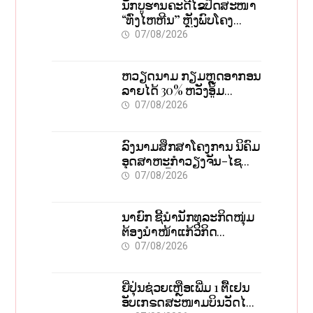
ນັກບູຮານຄະດີໄຂປິດສະໜາ
“ທົ່ງໄຫຫີນ” ຫຼັງພົບໂຄງ
ກະດູກ 37 ຄົນໃນຫີນຍັກ
07/08/2026
ຫວຽດນາມ ກຽມຫຼຸດອາກອນ
ລາຍໄດ້ 30% ຫວັງອູ້ມ
ທຸລະກິດຂະໜາດນ້ອຍ ແລະ
07/08/2026
ຈຸນລະວິສາຫະກິດ
ລົງນາມສຶກສາໂຄງການ ນິຄົມ
ອຸດສາຫະກຳວຽງຈັນ-ໄຊ
ທານີ ຕັ້ງເປົ້າດຶງທຶນ 150 ລ້ານ
07/08/2026
ໂດລາ, ສ້າງວຽກ 5.000
ຕຳແໜ່ງ
ນາຍົກ ຊີ້ນຳນັກທຸລະກິດໜຸ່ມ
ຕ້ອງນຳໜ້າແກ້ວິກິດ
ເສດຖະກິດ ເນັ້ນດຶງທຶນ
07/08/2026
ສາກົນ, ຫັນສູ່ດິຈິຕອນ
ຍີ່ປຸ່ນຊ່ວຍເຫຼືອເພີ່ມ 1 ຕື້ເຢນ
ອັບເກຣດສະໜາມບິນວັດໄຕ