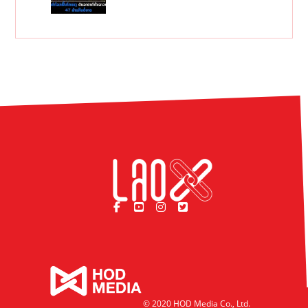
© 2020 HOD Media Co., Ltd.