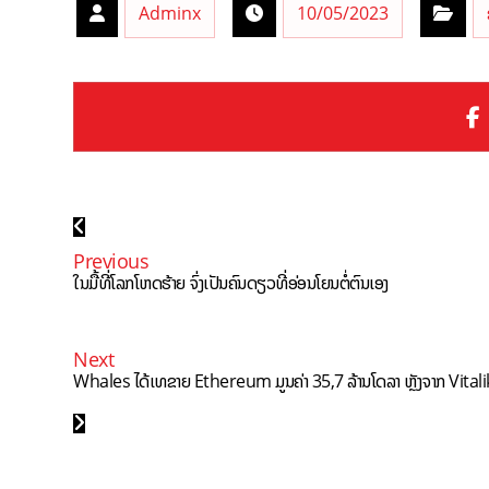
Adminx
10/05/2023
Previous
ໃນມື້ທີ່ໂລກໂຫດຮ້າຍ ຈົ່ງເປັນຄົນດຽວທີ່ອ່ອນໂຍນຕໍ່ຕົນເອງ
Next
Whales ໄດ້ເທຂາຍ Ethereum ມູນຄ່າ 35,7 ລ້ານໂດລາ ຫຼັງຈາກ Vit