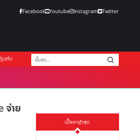
Facebook
Youtube
Instagram
Twitter
່ຽວກັບ
 ຈ່າຍ
ເນື້ອຫາຫຼ້າສຸດ