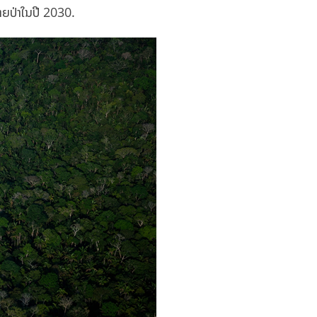
າຍປ່າໃນປີ 2030.