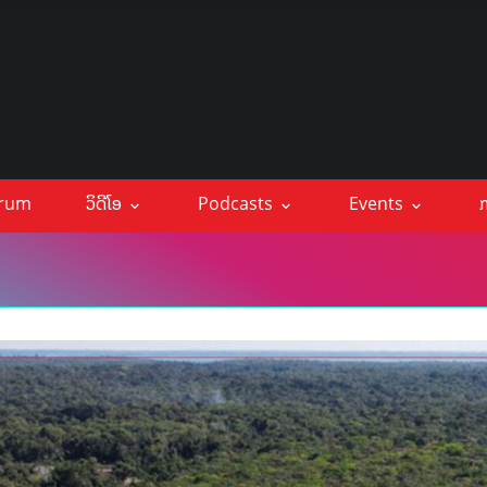
orum
ວິດີໂອ
Podcasts
Events
ກ