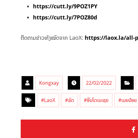
https://cutt.ly/9POZ1PY
https://cutt.ly/7POZ80d
ຕິດຕາມຂ່າວທັງໝົດຈາກ LaoX:
https://laox.la/all-
Kongxay
22/02/2022
#LaoX
#ລົດ
#ອິນໂດເນເຊຍ
#ເມຍນ້ອຍ