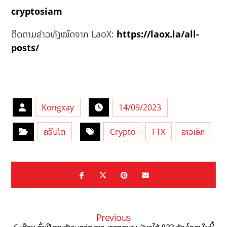
cryptosiam
ຕິດຕາມຂ່າວທັງໝົດຈາກ LaoX:
https://laox.la/all-
posts/
Kongxay
14/09/2023
ຄຣິບໂຕ
Crypto
FTX
ລາວເອັກ
Previous