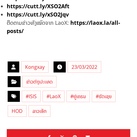
https://cutt.ly/XSO2Aft
https://cutt.ly/xSO2Jqv
ຕິດຕາມຂ່າວທັງໝົດຈາກ LaoX:
https://laox.la/all-
posts/
Kongxay
23/03/2022
ຂ່າວຕ່າງປະເທດ
#ISIS
#LaoX
#ຢູເຄຣນ
#ຣັດເຊຍ
HOD
ລາວເອັກ