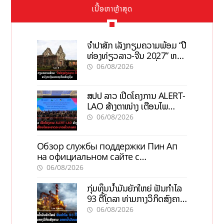
ເນື້ອຫາຫຼ້າສຸດ
ຈຳປາສັກ ເລັ່ງກຽມຄວາມພ້ອມ “ປີ
ທ່ອງທ່ຽວລາວ-ຈີນ 2027” ຫວັງ
ກະຕຸ້ນເສດຖະກິດທ້ອງຖິ່ນ
06/08/2026
ສປປ ລາວ ເປີດໂຄງການ ALERT-
LAO ສ້າງຕາໜ່າງ ເຕືອນໄພ
ພະຍາດລະບາດທົ່ວປະເທດ
06/08/2026
Обзор службы поддержки Пин Ап
на официальном сайте с
актуальной информацией
06/08/2026
ກຸ່ມທຶນນ້ຳມັນຍັກໃຫຍ່ ຟັນກຳໄລ
93 ຕື້ໂດລາ ທ່າມກາງວິກິດສົງຄາມ
ລາຄານໍ້າມັນແພງ
06/08/2026