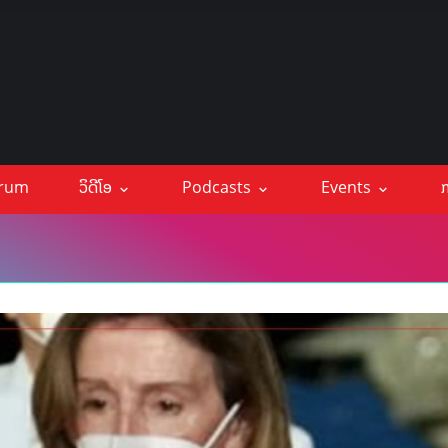
orum
ວິດີໂອ
Podcasts
Events
ກ