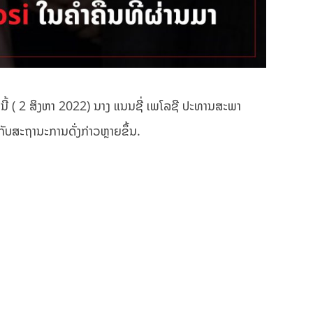
ນນີ້ ( 2 ສິງຫາ 2022) ນາງ ແນນຊີ່ ເພໂລຊີ ປະທານສະພາ
ັບສະຖານະການດັ່ງກ່າວຫຼາຍຂຶ້ນ.