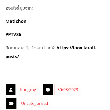
ຂອບໃຈຂໍ້ມູນຈາກ:
Matichon
PPTV36
ຕິດຕາມຂ່າວທັງໝົດຈາກ LaoX:
https://laox.la/all-
posts/
Kongxay
30/08/2023
Uncategorized