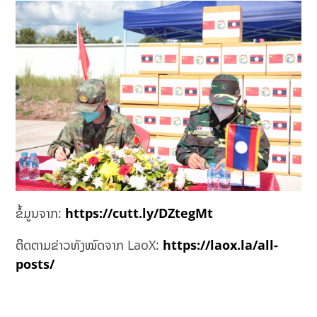
ຂໍ້ມູນຈາກ:
https://cutt.ly/DZtegMt
ຕິດຕາມຂ່າວທັງໝົດຈາກ LaoX:
https://laox.la/all-
posts/