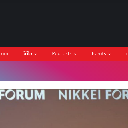
orum
ວິດີໂອ
Podcasts
Events
ກ