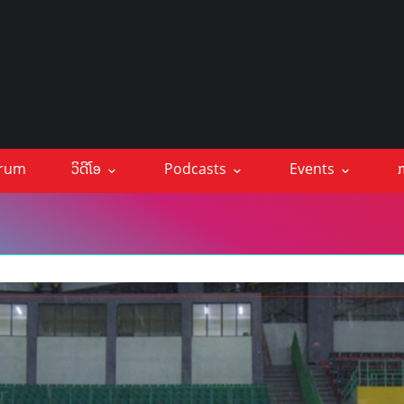
orum
ວິດີໂອ
Podcasts
Events
ກ