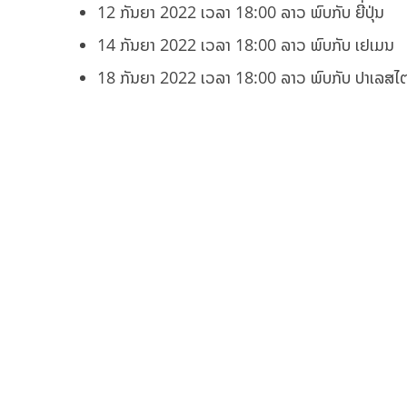
12 ກັນຍາ 2022 ເວລາ 18:00 ລາວ ພົບກັບ ຍີ່ປຸ່ນ
14 ກັນຍາ 2022 ເວລາ 18:00 ລາວ ພົບກັບ ເຢເມນ
18 ກັນຍາ 2022 ເວລາ 18:00 ລາວ ພົບກັບ ປາເລສໄຕ