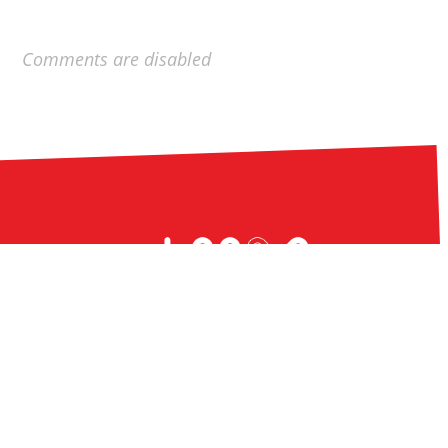
Comments are disabled
© 2020 HOD Media Co., Ltd.