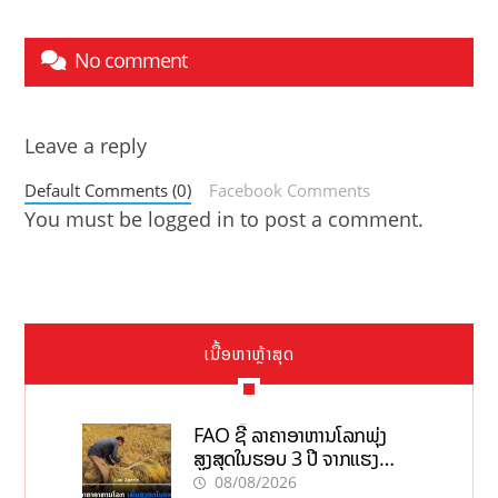
No comment
Leave a reply
Default Comments (0)
Facebook Comments
You must be
logged in
to post a comment.
ເນື້ອຫາຫຼ້າສຸດ
FAO ຊີ້ ລາຄາອາຫານໂລກພຸ່ງ
ສູງສຸດໃນຮອບ 3 ປີ ຈາກແຮງ
ກົດດັນຂອງສົງຄາມ, El nino
08/08/2026