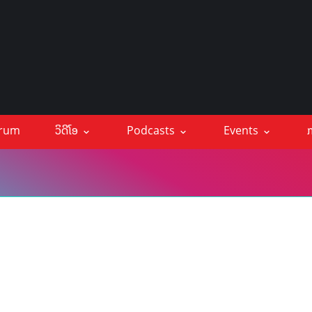
orum
ວິດີໂອ
Podcasts
Events
ກ