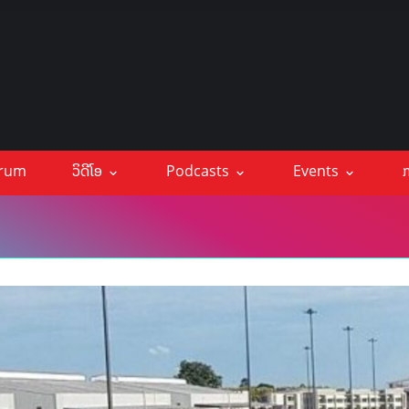
orum
ວິດີໂອ
Podcasts
Events
ກ