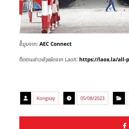
ຂໍ້ມູນຈາກ:
AEC Connect
ຕິດຕາມຂ່າວທັງໝົດຈາກ LaoX:
https://laox.la/all-
Kongxay
05/08/2023