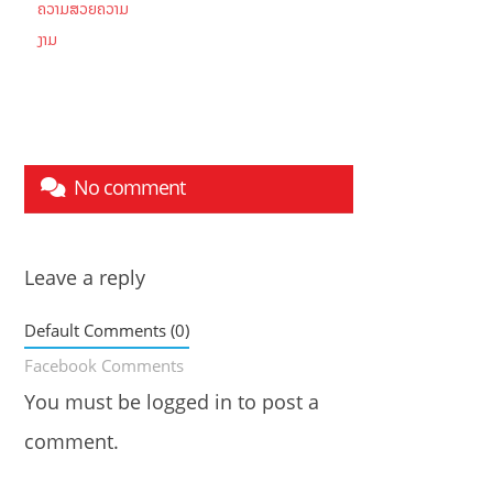
ຄວາມສວຍຄວາມ
ງາມ
No comment
Leave a reply
Default Comments (0)
Facebook Comments
You must be
logged in
to post a
comment.