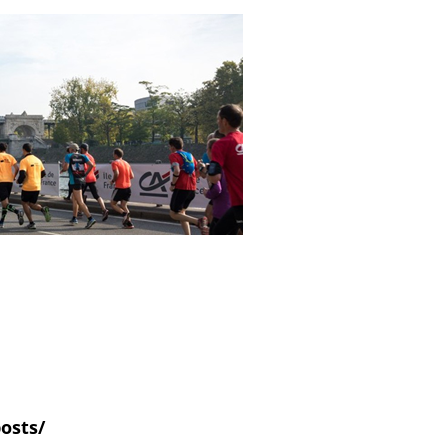
posts/