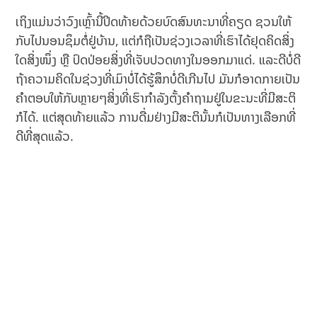
ເຖິງແມ່ນວ່າວົງເຫຼົ້ານີ້ປິດທ້າຍດ້ວຍບົດສົນທະນາທີ່ຄຽດ ຊວນໃຫ້
ກັບໄປນອນຊຶມຕໍ່ຢູ່ບ້ານ, ແຕ່ກໍຖືເປັນຊ່ວງເວລາທີ່ເຮົາໄດ້ຢຸດຄິດສິ່ງ
ໃດສິ່ງໜຶ່ງ ຫຼື ປົດປ່ອຍສິ່ງທີ່ເຈັບປວດທາງໃນອອກມາແດ່. ແລະດີບໍ່ດີ
ຖ້າຄວາມຄິດໃນຊ່ວງທີ່ເມົາບໍ່ໄດ້ຮູ້ສຶກບໍ່ດີເກີນໄປ ມັນກໍອາດກາຍເປັນ
ຄໍາຕອບໃຫ້ກັບຫຼາຍໆສິ່ງທີ່ເຮົາກໍາລັງຕັ້ງຄໍາຖາມຢູ່ໃນຂະນະທີ່ມີສະຕິ
ກໍໄດ້. ແຕ່ສຸດທ້າຍແລ້ວ ການດື່ມຢ່າງມີສະຕິນັ້ນກໍເປັນທາງເລືອກທີ່
ດີທີ່ສຸດແລ້ວ.