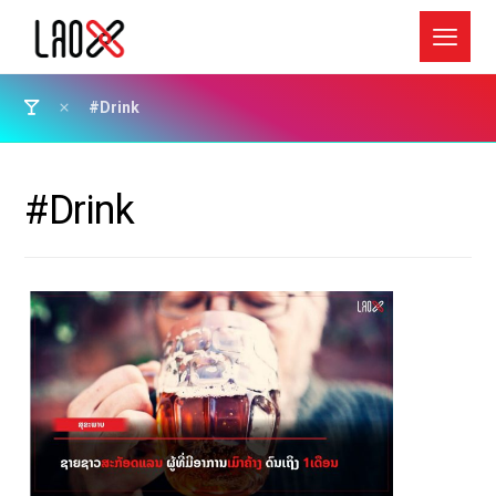
#Drink
#Drink