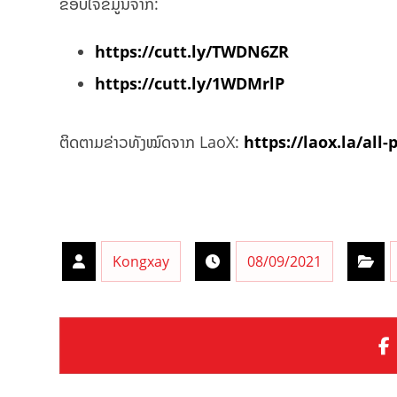
ຂອບໃຈຂໍ້ມູນຈາກ:
https://cutt.ly/TWDN6ZR
https://cutt.ly/1WDMrlP
ຕິດຕາມຂ່າວທັງໝົດຈາກ LaoX:
https://laox.la/all-
Kongxay
08/09/2021