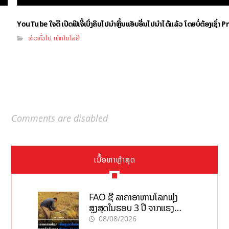
YouTube ໃຈດີ ເປີດຟີເຈີ້ເບິ່ງຄິບໄປນຳຫຼິ້ນແອັບອື່ນໄປນຳໄດ້ແລ້ວ ໂດຍບໍ່ຕ້ອງເຊົ່
ຂ່າວທົ່ວໄປ
ເທັກໂນໂລຢີ
,
Comments are disabled
ເນື້ອຫາຫຼ້າສຸດ
FAO ຊີ້ ລາຄາອາຫານໂລກພຸ່ງ
ສູງສຸດໃນຮອບ 3 ປີ ຈາກແຮງ
ກົດດັນຂອງສົງຄາມ, El nino
08/08/2026