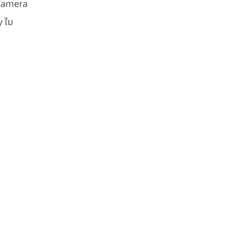
 Camera
y ໃນ