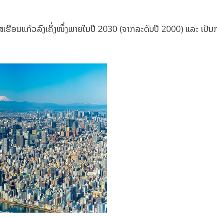
ເຮືອນແກ້ວລົງເຄິ່ງໜຶ່ງພາຍໃນປີ 2030 (ຈາກລະດັບປີ 2000) ແລະ ເປັນ