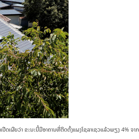
າເປີດເຜີຍວ່າ ຂະນະນີ້ມີອາຄານທີ່ຕິດຕັ້ງແຜງໂຊລາເຊວແລ້ວພຽງ 4% ຈ