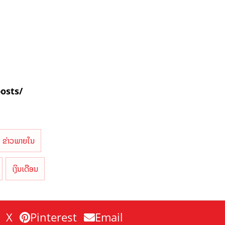
posts/
ຂ່າວພາຍໃນ
ເງິນເດືອນ
X
Pinterest
Email