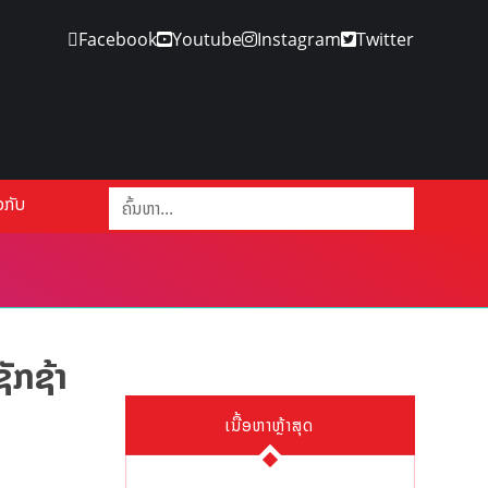
Facebook
Youtube
Instagram
Twitter
ວກັບ
ັກຊ້າ
ເນື້ອຫາຫຼ້າສຸດ