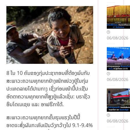
ນ
ໄພ
ນໍ້າ
ຖ້ວ
ມ 3
ສາຍ
06/08/2026
ນໍ້າ
ຫຼັກ
ລະ
ດັບ
ນໍ້າ
ໃກ້
8 ໃນ 10 ຄົນຂອງກຸ່ມປະຊາກອນທີ່ຕ້ອງພົບກັບ
ແຕະ
06/08/2026
ສະພາວະຄວາມທຸກຍາກຢ່າງໜັກໜ່ວງຢູ່ໃນກຸ່ມ
ຈຸດ
ອັນ
ປະເທດລາຍໄດ້ປານກາງ ເຊິ່ງກ່ອນໜ້ານີ້ປະເຊີນ
ຕະ
ອັດຕາຄວາມທຸກຍາກທີ່ສູງຢູ່ແລ້ວເຊັ່ນ: ບຣາຊິວ
ລາຍ
ອິນໂດເນເຊຍ ແລະ ອາຟຣິກາໃຕ້.
ສະພາວະຄວາມທຸກຍາກຂັ້ນຮຸນແຮງໃນປີນີ້
06/08/2026
ອາດຈະສົ່ງຜົນກະທົບເປັນວົງກວ້າງໄປ 9.1-9.4%