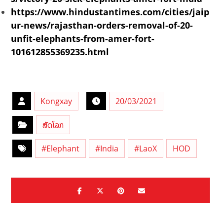
https://www.hindustantimes.com/cities/jaip
ur-news/rajasthan-orders-removal-of-20-
unfit-elephants-from-amer-fort-
101612855369235.html
Kongxay
20/03/2021
ສັດໂລກ
#Elephant
#India
#LaoX
HOD