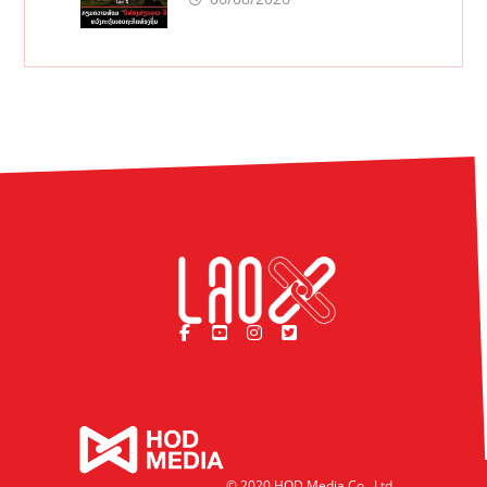
© 2020 HOD Media Co., Ltd.