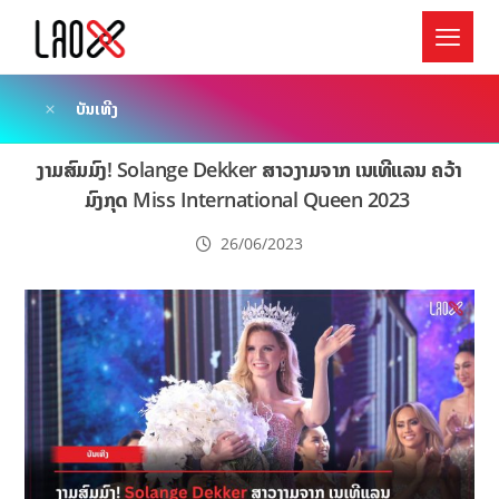
ບັນເທີງ
ງາມສົມມົງ! Solange Dekker ສາວງາມຈາກ ເນເທີແລນ ຄວ້າ
ມົງກຸດ Miss International Queen 2023
26/06/2023