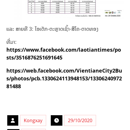
ແລະ ສາຍທີ 3: ໄອເຕັກ-ຕະຫຼາດເຊົ້າ-ສີໄຄ-ຕາດທອງ
ທີ່ມາ:
https://www.facebook.com/laotiantimes/po
sts/3516876251691645
https://web.facebook.com/VientianeCity2Bu
s/photos/pcb.1330624113948153/13306240972
81488
Kongxay
29/10/2020