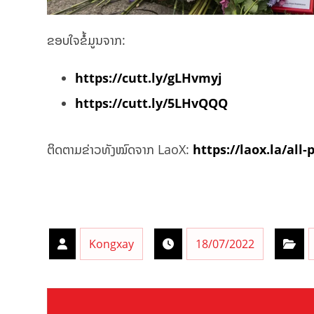
ຂອບໃຈຂໍ້ມູນຈາກ:
https://cutt.ly/gLHvmyj
https://cutt.ly/5LHvQQQ
ຕິດຕາມຂ່າວທັງໝົດຈາກ LaoX:
https://laox.la/all-
Kongxay
18/07/2022