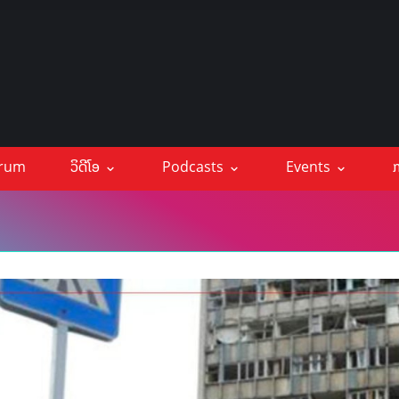
orum
ວິດີໂອ
Podcasts
Events
ກ