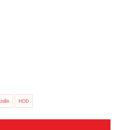
ວເອັກ
HOD