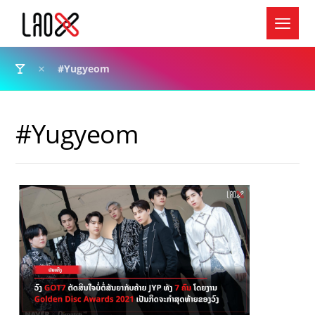
#Yugyeom
#Yugyeom