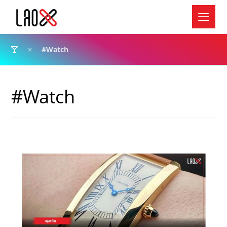
#Watch
#Watch