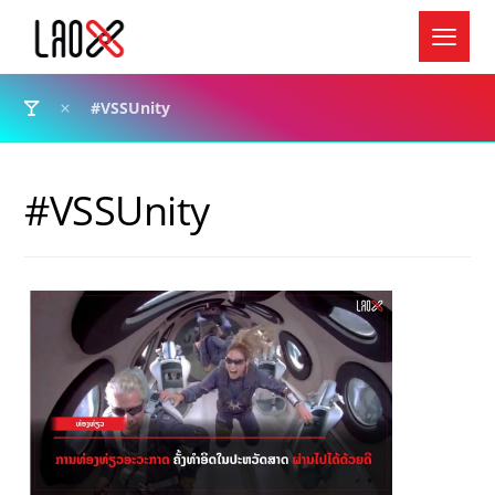
#VSSUnity
#VSSUnity