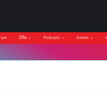
orum
ວິດີໂອ
Podcasts
Events
ກ