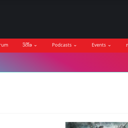
orum
ວິດີໂອ
Podcasts
Events
ກ