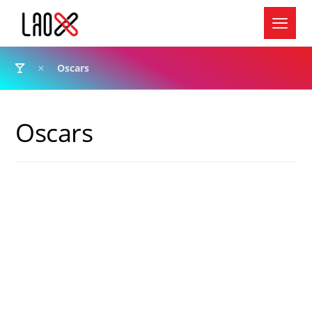
Oscars
Oscars