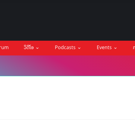
orum
ວິດີໂອ
Podcasts
Events
ກ