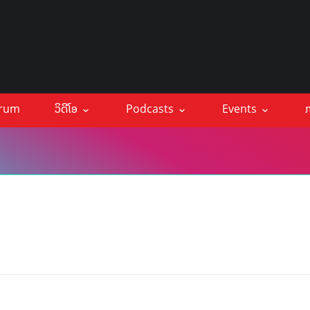
orum
ວິດີໂອ
Podcasts
Events
ກ