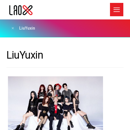
LiuYuxin
LiuYuxin