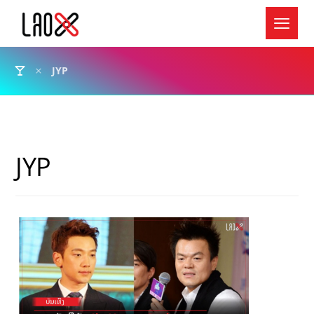
JYP
JYP